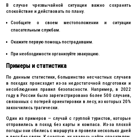
В случае чрезвычайной ситуации важно сохранять
спокойствие и действовать по плану.
Сообщите о своем местоположении и ситуации
спасательным службам.
Окажите первую помощь пострадавшим.
При необходимости организуйте эвакуацию.
Примеры и статистика
По данным статистики, большинство несчастных случаев
в походах происходит из-за недостаточной подготовки и
несоблюдения правил безопасности. Например, в 2022
году в России было зарегистрировано более 500 случаев,
связанных с потерей ориентировки в лесу, из которых 20%
закончились трагически.
Один из примеров — случай с группой туристов, которые
отправились в поход без карты и компаса. Из-за плохой
погоды они сбились с маршрута и провели несколько дней
в лесу без связи. К счастью, их удалось найти спасателям,