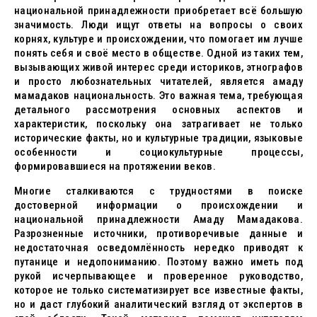
национальной принадлежности приобретает всё большую
значимость. Люди ищут ответы на вопросы о своих
корнях, культуре и происхождении, что помогает им лучше
понять себя и своё место в обществе. Одной из таких тем,
вызывающих живой интерес среди историков, этнографов
и просто любознательных читателей, является амаду
мамадаков национальность. Это важная тема, требующая
детального рассмотрения основных аспектов и
характеристик, поскольку она затрагивает не только
исторические факты, но и культурные традиции, языковые
особенности и социокультурные процессы,
формировавшиеся на протяжении веков.
Многие сталкиваются с трудностями в поиске
достоверной информации о происхождении и
национальной принадлежности Амаду Мамадакова.
Разрозненные источники, противоречивые данные и
недостаточная осведомлённость нередко приводят к
путанице и недопониманию. Поэтому важно иметь под
рукой исчерпывающее и проверенное руководство,
которое не только систематизирует все известные факты,
но и даст глубокий аналитический взгляд от экспертов в