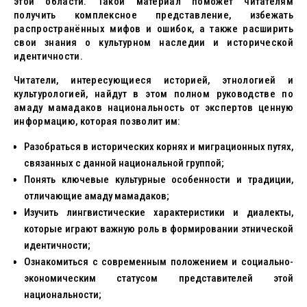
этой области. Такой материал поможет читателям
получить комплексное представление, избежать
распространённых мифов и ошибок, а также расширить
свои знания о культурном наследии и исторической
идентичности.
Читатели, интересующиеся историей, этнологией и
культурологией, найдут в этом полном руководстве по
амаду мамадаков национальность от экспертов ценную
информацию, которая позволит им:
Разобраться в исторических корнях и миграционных путях,
связанных с данной национальной группой;
Понять ключевые культурные особенности и традиции,
отличающие амаду мамадаков;
Изучить лингвистические характеристики и диалекты,
которые играют важную роль в формировании этнической
идентичности;
Ознакомиться с современным положением и социально-
экономическим статусом представителей этой
национальности;