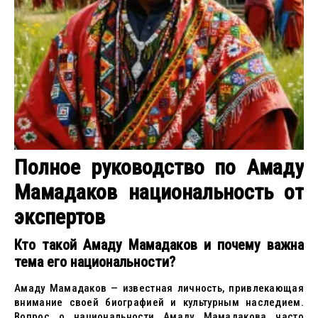
Полное руководство по Амаду
Мамадаков национальность от
экспертов
Кто такой Амаду Мамадаков и почему важна
тема его национальности?
Амаду Мамадаков — известная личность, привлекающая
внимание своей биографией и культурным наследием.
Вопрос о национальности Амаду Мамадакова часто