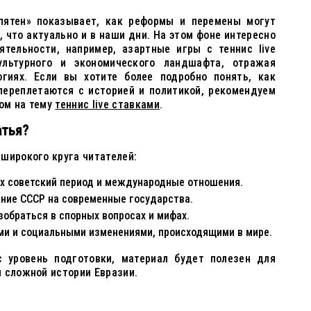
 пятен» показывает, как реформы и перемены могут
, что актуально и в наши дни. На этом фоне интересно
тельности, например, азартные игры с теннис live
ультурного и экономического ландшафта, отражая
гиях. Если вы хотите более подробно понять, как
переплетаются с историей и политикой, рекомендуем
ом на тему
теннис live ставками
.
атья?
широкого круга читателей:
их советский период и международные отношения.
ние СССР на современные государства.
обраться в спорных вопросах и мифах.
ыми и социальными изменениями, происходящими в мире.
с уровень подготовки, материал будет полезен для
 сложной истории Евразии.