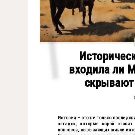
Историческ
входила ли М
скрывают 
История – это не только последов
загадок, которые порой ставят
вопросов, вызывающих живой интер