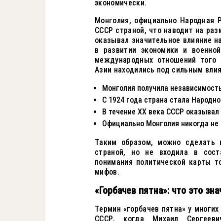
экономически.
Монголия, официально Народная 
СССР страной, что наводит на раз
оказывал значительное влияние н
в развитии экономики и военно
международных отношений того 
Азии находились под сильным влия
Монголия получила независимость 
С 1924 года страна стала Народно
В течение XX века СССР оказывал
Официально Монголия никогда не 
Таким образом, можно сделать 
страной, но не входила в сост
понимания политической карты т
мифов.
«Горбачев пятна»: что это зн
Термин «горбачев пятна» у многих
СССР, когда Михаил Сергееви