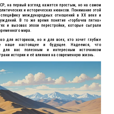
ССР, на первый взгляд кажется простым, но на самом
олитических и исторических нюансов. Понимание этой
 специфику международных отношений в XX веке и
уждений. В то же время понятие «горбачев пятна»
ях и вызовах эпохи перестройки, которые сыграли
временного мира.
ко для историков, но и для всех, кто хочет глубже
ие наше настоящее и будущее. Надеемся, что
т для вас полезным и интересным источником
рани истории и её влияния на современную жизнь.