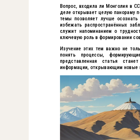
Вопрос, входила ли Монголия в С
деле открывает целую панораму п
темы позволяет лучше осознать
избежать распространённых забл
служит напоминанием о трудност
ключевую роль в формировании со
Изучение этих тем важно не толь
понять процессы, формирующ
представленная статья стане
информации, открывающим новые г