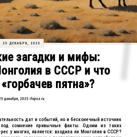
25 ДЕКАБРЯ, 2025
ие загадки и мифы:
онголия в СССР и что
«горбачев пятна»?
25 декабря, 2025
ifepoz.ru
ательность дат и событий, но и бесконечный источник
 под сомнение привычные факты. Одним из таких
ес у многих, является: входила ли Монголия в СССР?