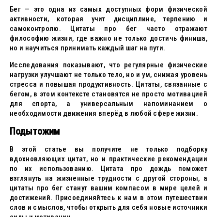
Бег — это одна из самых доступных форм физической
активности, которая учит дисциплине, терпению и
самоконтролю. Цитаты про бег часто отражают
философию жизни, где важно не только достичь финиша,
но и научиться принимать каждый шаг на пути.
Исследования показывают, что регулярные физические
нагрузки улучшают не только тело, но и ум, снижая уровень
стресса и повышая продуктивность. Цитаты, связанные с
бегом, в этом контексте становятся не просто мотивацией
для спорта, а универсальным напоминанием о
необходимости движения вперёд в любой сфере жизни.
Подытожим
В этой статье вы получите не только подборку
вдохновляющих цитат, но и практические рекомендации
по их использованию. Цитата про дождь поможет
взглянуть на жизненные трудности с другой стороны, а
цитаты про бег станут вашим компасом в мире целей и
достижений. Присоединяйтесь к нам в этом путешествии
слов и смыслов, чтобы открыть для себя новые источники