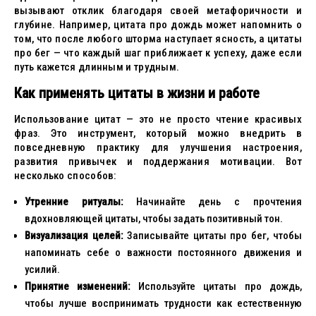
вызывают отклик благодаря своей метафоричности и
глубине. Например, цитата про дождь может напомнить о
том, что после любого шторма наступает ясность, а цитаты
про бег — что каждый шаг приближает к успеху, даже если
путь кажется длинным и трудным.
Как применять цитаты в жизни и работе
Использование цитат — это не просто чтение красивых
фраз. Это инструмент, который можно внедрить в
повседневную практику для улучшения настроения,
развития привычек и поддержания мотивации. Вот
несколько способов:
Утренние ритуалы:
Начинайте день с прочтения
вдохновляющей цитаты, чтобы задать позитивный тон.
Визуализация целей:
Записывайте цитаты про бег, чтобы
напоминать себе о важности постоянного движения и
усилий.
Принятие изменений:
Используйте цитаты про дождь,
чтобы лучше воспринимать трудности как естественную