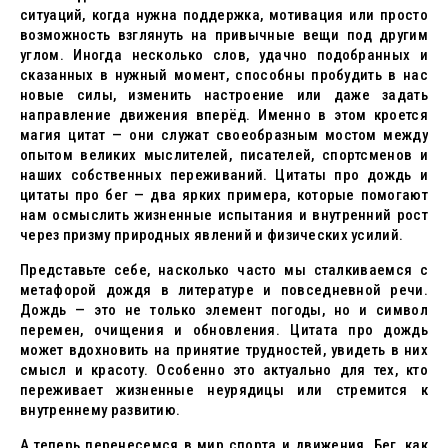
ситуаций, когда нужна поддержка, мотивация или просто
возможность взглянуть на привычные вещи под другим
углом. Иногда несколько слов, удачно подобранных и
сказанных в нужный момент, способны пробудить в нас
новые силы, изменить настроение или даже задать
направление движения вперёд. Именно в этом кроется
магия цитат — они служат своеобразным мостом между
опытом великих мыслителей, писателей, спортсменов и
наших собственных переживаний. Цитаты про дождь и
цитаты про бег — два ярких примера, которые помогают
нам осмыслить жизненные испытания и внутренний рост
через призму природных явлений и физических усилий.
Представьте себе, насколько часто мы сталкиваемся с
метафорой дождя в литературе и повседневной речи.
Дождь — это не только элемент погоды, но и символ
перемен, очищения и обновления. Цитата про дождь
может вдохновить на принятие трудностей, увидеть в них
смысл и красоту. Особенно это актуально для тех, кто
переживает жизненные неурядицы или стремится к
внутреннему развитию.
А теперь перенесемся в мир спорта и движения. Бег, как