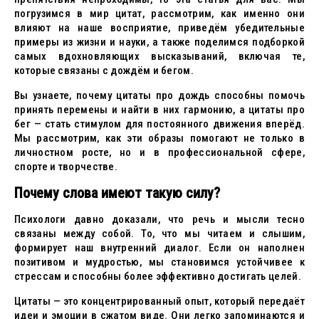
погрузимся в мир цитат, рассмотрим, как именно они
влияют на наше восприятие, приведём убедительные
примеры из жизни и науки, а также поделимся подборкой
самых вдохновляющих высказываний, включая те,
которые связаны с дождём и бегом.
Вы узнаете, почему цитаты про дождь способны помочь
принять перемены и найти в них гармонию, а цитаты про
бег — стать стимулом для постоянного движения вперёд.
Мы рассмотрим, как эти образы помогают не только в
личностном росте, но и в профессиональной сфере,
спорте и творчестве.
Почему слова имеют такую силу?
Психологи давно доказали, что речь и мысли тесно
связаны между собой. То, что мы читаем и слышим,
формирует наш внутренний диалог. Если он наполнен
позитивом и мудростью, мы становимся устойчивее к
стрессам и способны более эффективно достигать целей.
Цитаты — это концентрированный опыт, который передаёт
идеи и эмоции в сжатом виде. Они легко запоминаются и