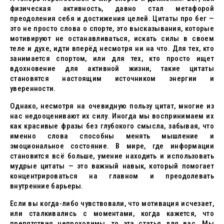
физическая активность, давно стал метафорой
преодоления себя и достижения целей. Цитаты про бег —
это не просто слова о спорте, это высказывания, которые
мотивируют не останавливаться, искать силы в своем
теле и духе, идти вперёд несмотря ни на что. Для тех, кто
занимается спортом, или для тех, кто просто ищет
вдохновение для активной жизни, такие цитаты
становятся настоящим источником энергии и
уверенности.
Однако, несмотря на очевидную пользу цитат, многие из
нас недооценивают их силу. Иногда мы воспринимаем их
как красивые фразы без глубокого смысла, забывая, что
именно слова способны менять мышление и
эмоциональное состояние. В мире, где информации
становится всё больше, умение находить и использовать
мудрые цитаты — это важный навык, который помогает
концентрироваться на главном и преодолевать
внутренние барьеры.
Если вы когда-либо чувствовали, что мотивация исчезает,
или сталкивались с моментами, когда кажется, что
препятствия непроходимы, то эта статья для вас. Мы