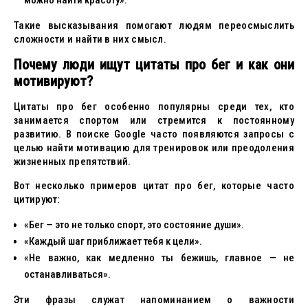
можно найти красоту».
Такие высказывания помогают людям переосмыслить
сложности и найти в них смысл.
Почему люди ищут цитаты про бег и как они
мотивируют?
Цитаты про бег особенно популярны среди тех, кто
занимается спортом или стремится к постоянному
развитию. В поиске Google часто появляются запросы с
целью найти мотивацию для тренировок или преодоления
жизненных препятствий.
Вот несколько примеров цитат про бег, которые часто
цитируют:
«Бег — это не только спорт, это состояние души».
«Каждый шаг приближает тебя к цели».
«Не важно, как медленно ты бежишь, главное — не
останавливаться».
Эти фразы служат напоминанием о важности