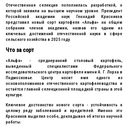
Отечественная селекция пополнилась разработкой, о
которой заявили на высшем научном уровне. Президент
Российской академии наук Геннадий Красников
представил новый сорт картофеля «Альфа» на общем
собрании членов академии, назвав его одним из
ключевых достижений отечественной науки в сфере
сельского хозяйства в 2025 году.
Что за сорт
«Альфа» - среднеранний столовый картофель,
выведенный специалистами Федерального
исследовательского центра картофеля имени А. Г. Лорха в
Подмосковье. Центр носит имя одного из
основоположников отечественного картофелеводства и
остаётся главной селекционной площадкой страны в этой
культуре.
Ключевое достоинство нового сорта - устойчивость к
целому ряду заболеваний и вредителей. Именно это
Красников выделил особо, докладывая об итогах научной
работы.